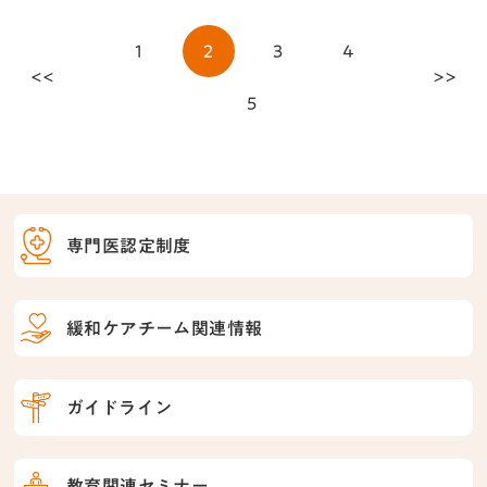
1
2
3
4
<<
>>
5
専門医認定制度
緩和ケアチーム関連情報
ガイドライン
教育関連セミナー