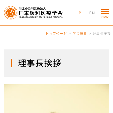
JP
EN
MENU
トップページ
学会概要
理事長挨拶
理事長挨拶