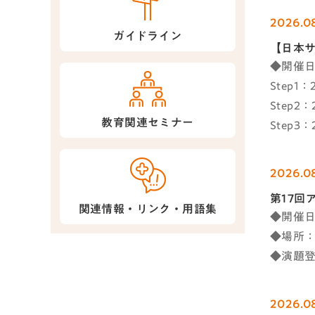
2026.0
ガイドライン
【日本サ
◆開催
Step1
Step2
教育関連セミナー
Step3
2026.0
第17回
関連情報・リンク・用語集
◆開催日時
◆場所：
◆演題登
2026.0