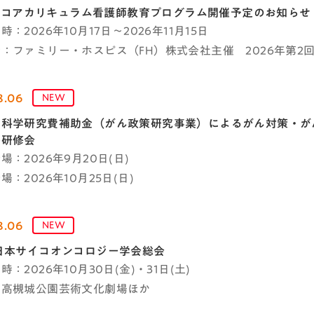
C-Jコアカリキュラム看護師教育プログラム開催予定のお知らせ
：2026年10月17日～2026年11月15日
：ファミリー・ホスピス（FH）株式会社主催 2026年第2回
8.06
NEW
科学研究費補助金（がん政策研究事業）によるがん対策・がん
ル研修会
場：2026年9月20日(日)
：2026年10月25日(日)
8.06
NEW
日本サイコオンコロジー学会総会
：2026年10月30日(金)・31日(土)
：高槻城公園芸術文化劇場ほか