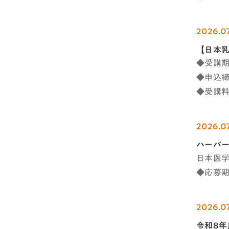
2026.0
【日本
◆受講期間
◆申込締切
◆受講料
2026.0
ハーバー
日本医
◆応募期限
2026.0
令和8年