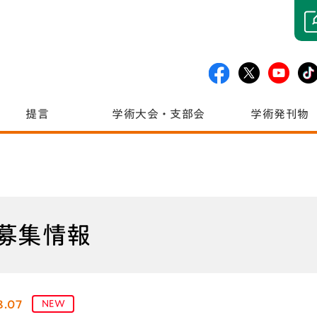
提言
学術大会・支部会
学術発刊物
募集情報
8.07
NEW