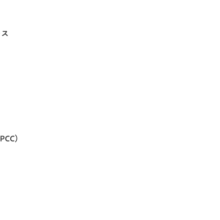
ース
PCC）