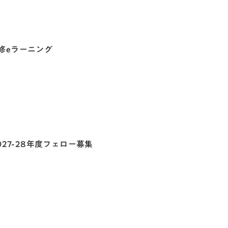
修eラーニング
027-28年度フェロー募集