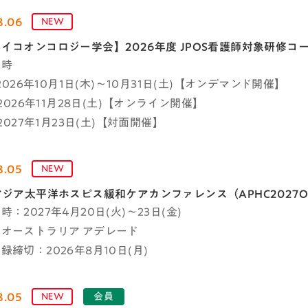
8.06
NEW
イコオンコロジー学会】2026年度 JPOS看護師対象研修コ
日時
：2026年10月1日(木)～10月31日(土)【オンデマンド開催】
：2026年11月28日(土)【オンライン開催】
：2027年1月23日(土)【対面開催】
8.05
NEW
アジア太平洋ホスピス緩和ケアカンファレンス（APHC2027O
：2027年4月20日(火)～23日(金)
オーストラリア アデレード
録締切：2026年8月10日(月)
8.05
NEW
会員