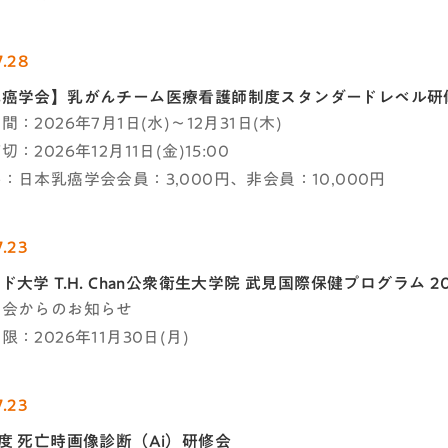
7.28
乳癌学会】乳がんチーム医療看護師制度スタンダードレベル研
：2026年7月1日(水)～12月31日(木)
：2026年12月11日(金)15:00
：日本乳癌学会会員：3,000円、非会員：10,000円
7.23
ド大学 T.H. Chan公衆衛生大学院 武見国際保健プログラム 2
学会からのお知らせ
：2026年11月30日(月)
7.23
度 死亡時画像診断（Ai）研修会