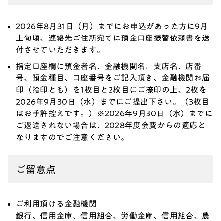
2026年8月31日（月）までにお申込があった方に9月
上旬頃、連絡先ご住所宛てに預金口座振替依頼書を送
付させていただきます。
指定口座欄に預金者名、金融機関名、支店名、店番
号、預金種目、口座番号をご記入頂き、金融機関お届
印（捨印とも）を1枚目と2枚目にご捺印の上、2枚を
2026年9月30日（水）までにご提出下さい。（3枚目
はお手許控えです。）※2026年9月30日（水）までに
ご返送されない場合は、2028年度会費からの適応と
なりますのでご注意ください。
ご留意点
ご利用頂ける金融機関
銀行、信用金庫、信用組合、労働金庫、信用組合、農