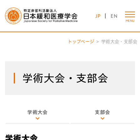
JP
EN
MENU
トップページ
学術大会・支部会
学術大会・支部会
学術大会
支部会
学術大会