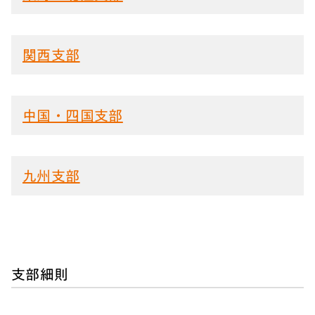
関西支部
中国・四国支部
九州支部
支部細則