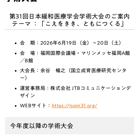
第31回日本緩和医療学会学術大会のご案内
テーマ ：「こえをきき、ともにつくる」
会 期：2026年6月19日（金）～20日（土）
会 場：福岡国際会議場・マリンメッセ福岡A館
／B館
大会長：余谷 暢之（国立成育医療研究センタ
ー）
運営事務局：株式会社 JTBコミュニケーションデ
ザイン
WEBサイト：
https://jspm31.org/
今年度以降の学術大会