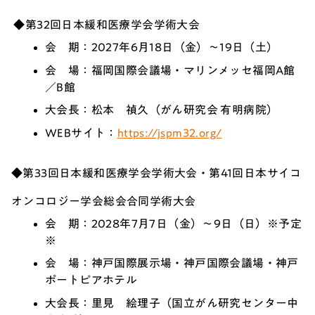
◆第32回日本緩和医療学会学術大会
会 期：2027年6月18日（金）～19日（土）
会 場：福岡国際会議場・マリンメッセ福岡A館
／B館
大会長：松本 禎久（がん研究会 有明病院）
WEBサイト：
https://jspm32.org/
◆第33回日本緩和医療学会学術大会・第41回日本サイコ
オンコロジー学会総会合同学術大会
会 期：2028年7月7日（金）
～9日（日）※予定
※
会 場：神戸国際展示場・神戸国際会議場・神戸
ポートピアホテル
大会長：里見 絵理子（国立がん研究センター中