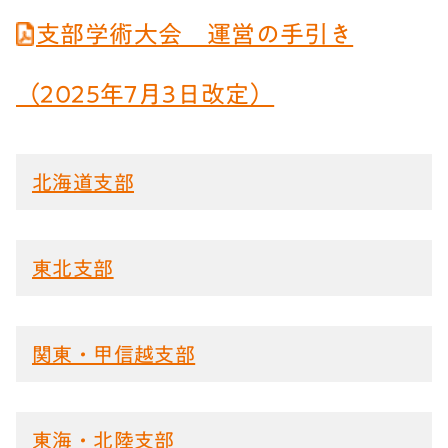
支部学術大会 運営の手引き
（2025年7月3日改定）
北海道支部
東北支部
関東・甲信越支部
東海・北陸支部