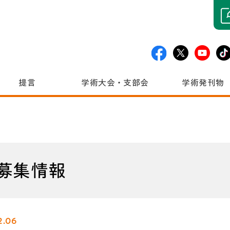
提言
学術大会・支部会
学術発刊物
募集情報
2.06