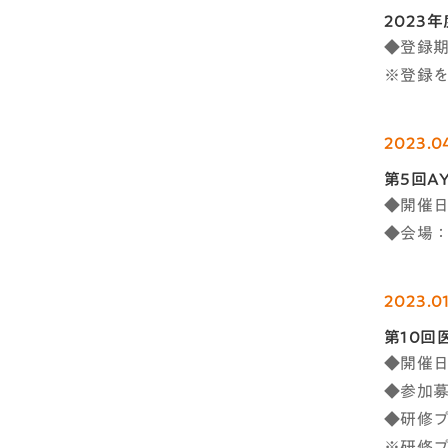
2023
◆登録期
※登録
2023.0
第5回A
◆開催日
◆会場
2023.01
第10回
◆開催日時
◆参加募
◆研修プ
※研修