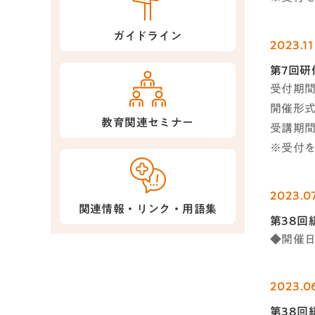
ガイドライン
2023.11
第7回研
受付期間 
開催形式
教育関連セミナー
受講期間 
※受付
2023.07
関連情報・リンク・用語集
第38回
◆開催日
2023.0
第38回