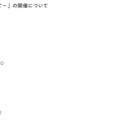
て～」の開催について
00
0