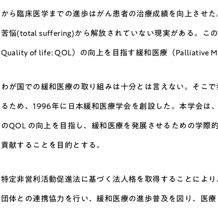
学から臨床医学までの進歩はがん患者の治療成績を向上させた
苦悩(total suffering)から解放されていない現実が
uality of life: QOL）の向上を目指す緩和医療（Palliati
、わが国での緩和医療の取り組みは十分とは言えない。そこで
るため、1996年に日本緩和医療学会を創設した。本学会は
のQOL の向上を目指し、緩和医療を発展させるための学際
に貢献することを目的とする。
、特定非営利活動促進法に基づく法人格を取得することにより
諸団体との連携協力を行い、緩和医療の進歩普及を図り、医療