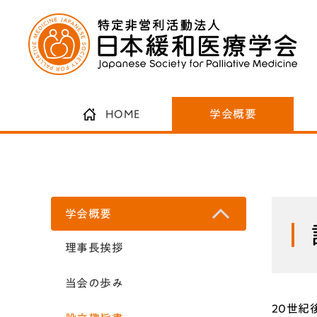
HOME
学会概要
学会概要
理事長挨拶
当会の歩み
20世