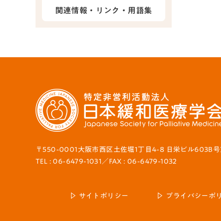
関連情報・リンク・用語集
〒550-0001大阪市西区土佐堀1丁目4-8 日栄ビル603B
TEL : 06-6479-1031／FAX : 06-6479-1032
サイトポリシー
プライバシーポ