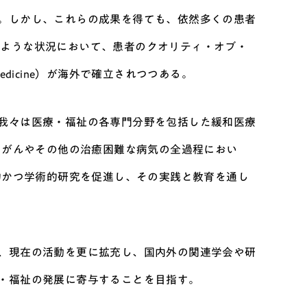
。しかし、これらの成果を得ても、依然多くの患者
ある。このような状況において、患者のクオリティ・オブ・
ve Medicine）が海外で確立されつつある。
我々は医療・福祉の各専門分野を包括した緩和医療
、がんやその他の治癒困難な病気の全過程におい
的かつ学術的研究を促進し、その実践と教育を通し
、現在の活動を更に拡充し、国内外の関連学会や研
・福祉の発展に寄与することを目指す。