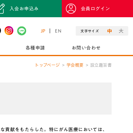
入会お申込み
会員ログイン
JP
EN
文字サイズ
各種申請
お問い合わせ
トップページ
学会概要
設立趣旨書
大な貢献をもたらした。特にがん医療においては、