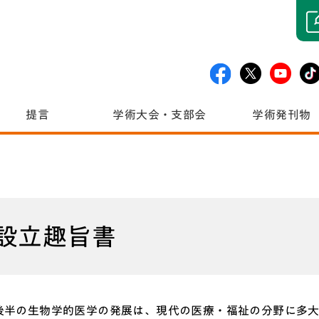
提言
学術大会・支部会
学術発刊物
設立趣旨書
紀後半の生物学的医学の発展は、現代の医療・福祉の分野に多