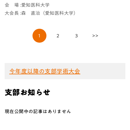
会 場 :愛知医科大学
大会長 :森 直治（愛知医科大学）
1
2
3
>>
今年度以降の支部学術大会
支部お知らせ
現在公開中の記事はありません