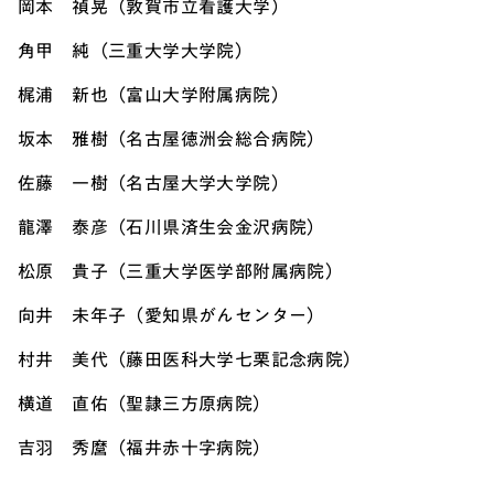
岡本 禎晃（敦賀市立看護大学）
角甲 純（三重大学大学院）
梶浦 新也（富山大学附属病院）
坂本 雅樹（名古屋徳洲会総合病院）
佐藤 一樹（名古屋大学大学院）
龍澤 泰彦（石川県済生会金沢病院）
松原 貴子（三重大学医学部附属病院）
向井 未年子（愛知県がんセンター）
村井 美代（藤田医科大学七栗記念病院）
横道 直佑（聖隷三方原病院）
吉羽 秀麿（福井赤十字病院）