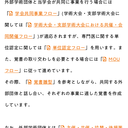
外部学術団体と当学会が共同に事業を行う場合には
「
学会共同事業フロー
」(学術大会・支部学術大会に
関しては「
学術大会・支部学術大会における共催・合
同開催フロー
」)が適応されますが、専門医に関する単
位認定に関しては「
単位認定フロー
」を用います。ま
た、覚書の取り交わしを必要とする場合には「
MOU
フロー
」に従って進めています。
その際、「
覚書雛型
」を参考としながら、共同する外
部団体と話し合い、それぞれの事業に適した覚書を作成
しています。
なお、外部学術団体とは「
主催・共催・協賛・後援等