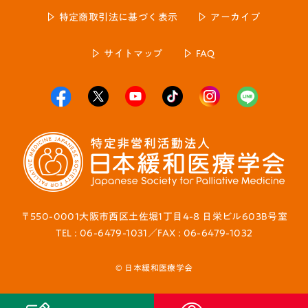
特定商取引法に基づく表示
アーカイブ
サイトマップ
FAQ
〒550-0001大阪市西区土佐堀1丁目4-8 日栄ビル603B号室
TEL : 06-6479-1031／FAX : 06-6479-1032
© 日本緩和医療学会