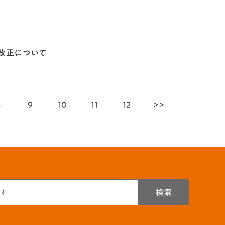
改正について
8
9
10
11
12
>>
検索