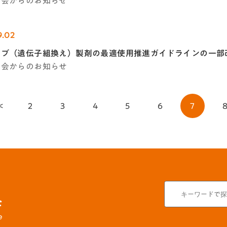
学会からのお知らせ
9.02
マブ（遺伝子組換え）製剤の最適使用推進ガイドラインの一部
学会からのお知らせ
<
2
3
4
5
6
7