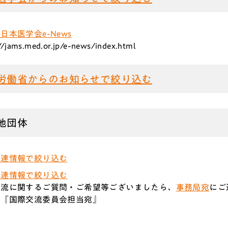
日本医学会e-News
//jams.med.or.jp/e-news/index.html
労働省からのお知らせで絞り込む
他団体
関連情報で絞り込む
関連情報で絞り込む
交流に関するご質問・ご希望等ございましたら、
事務局宛
にご
局『国際交流委員会担当宛』