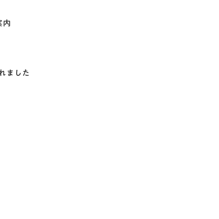
案内
れました