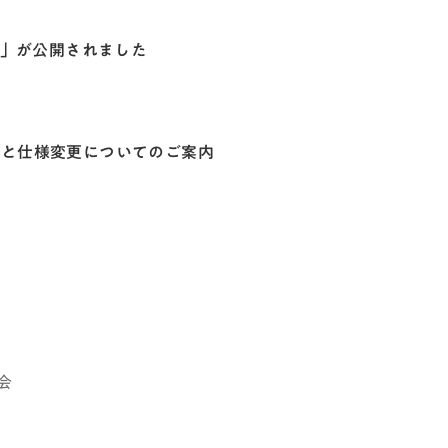
例」が公開されました
）と仕様変更についてのご案内
会