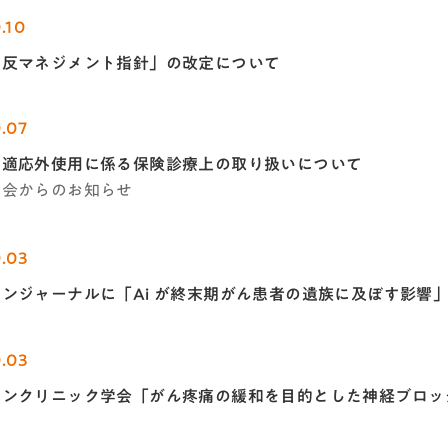
.10
相反マネジメント指針」の改定について
.07
の適応外使用に係る保険診療上の取り扱いについて
学会からのお知らせ
0.03
ンジャーナルに「Ai が終末期がん患者の遺族に及ぼす影響
0.03
インクリニック学会「がん疼痛の緩和を目的とした神経ブロッ