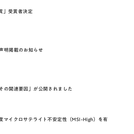
励賞」受賞者決定
声明掲載のお知らせ
その関連要因」が公開されました
イクロサテライト不安定性（MSI-High）を有