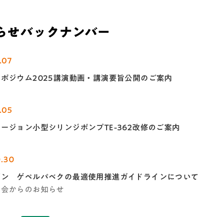
らせバックナンバー
.07
ポジウム2025講演動画・講演要旨公開のご案内
.05
ージョン小型シリンジポンプTE-362改修のご案内
0.30
ゲン ゲペルパベクの最適使用推進ガイドラインについて
学会からのお知らせ