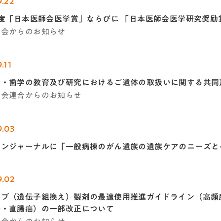
9.22
年度「日本医師会医学賞」ならびに 「日本医師会医学研究奨
学会からのお知らせ
.11
学・歯学の教育及び研究におけるご遺体の取扱いに関する共同
学会連合からのお知らせ
9.03
インジャーナルに「一般病棟のがん遺族の遺族ケアのニーズと
9.02
ブ（遺伝子組換え）製剤の最適使用推進ガイドライン（高頻度マ
腸・直腸癌）の一部改正について