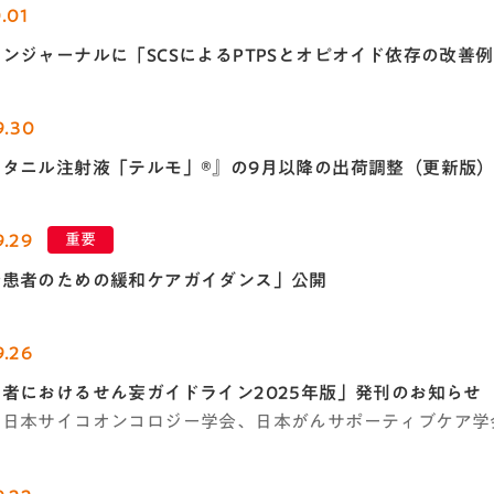
.01
ンジャーナルに「SCSによるPTPSとオピオイド依存の改善
9.30
ンタニル注射液「テルモ」®』の9月以降の出荷調整（更新版
9.29
重要
全患者のための緩和ケアガイダンス」公開
9.26
者におけるせん妄ガイドライン2025年版」発刊のお知らせ
：日本サイコオンコロジー学会、日本がんサポーティブケア学