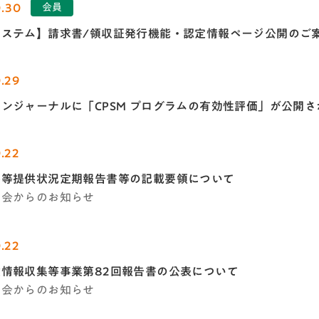
0.30
会員
システム】請求書/領収証発行機能・認定情報ページ公開のご
.29
ンジャーナルに「CPSM プログラムの有効性評価」が公開さ
.22
療等提供状況定期報告書等の記載要領について
学会からのお知らせ
.22
情報収集等事業第82回報告書の公表について
学会からのお知らせ