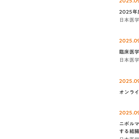
2025.0
2025
日本医
2025.09
臨床医
日本医
2025.0
オンラ
2025.0
ニボルマ
する結