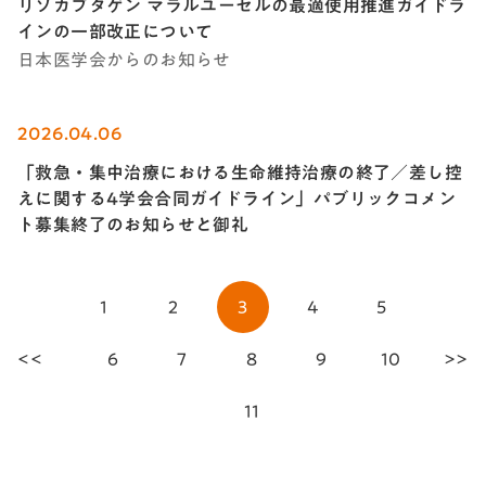
リソカブタゲン マラルユーセルの最適使用推進ガイドラ
インの一部改正について
日本医学会からのお知らせ
2026.04.06
「救急・集中治療における生命維持治療の終了／差し控
えに関する4学会合同ガイドライン」パブリックコメン
ト募集終了のお知らせと御礼
1
2
3
4
5
<<
6
7
8
9
10
>>
11