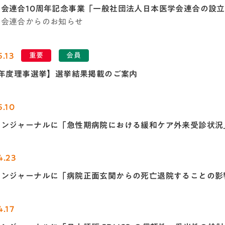
学会連合10周年記念事業「一般社団法人日本医学会連合の設
学会連合からのお知らせ
5.13
重要
会員
3年度理事選挙】選挙結果掲載のご案内
5.10
インジャーナルに「急性期病院における緩和ケア外来受診状況
4.23
インジャーナルに「病院正面玄関からの死亡退院することの影
4.17