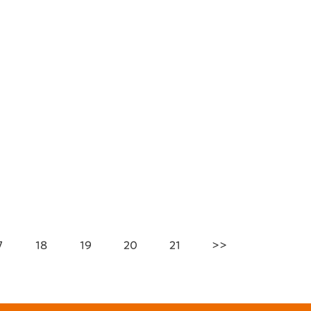
7
18
19
20
21
>>