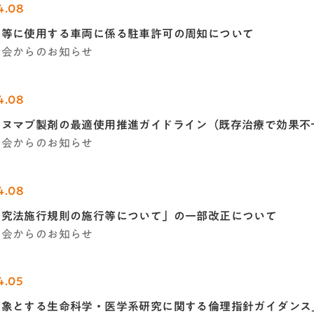
4.08
療等に使用する車両に係る駐車許可の周知について
学会からのお知らせ
4.08
キヌマブ製剤の最適使用推進ガイドライン（既存治療で効果不
学会からのお知らせ
4.08
研究法施行規則の施行等について」の一部改正について
学会からのお知らせ
4.05
対象とする生命科学・医学系研究に関する倫理指針ガイダンス