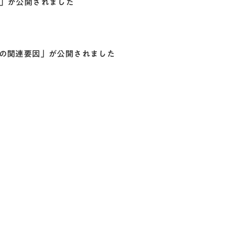
討」が公開されました
価の関連要因」が公開されました