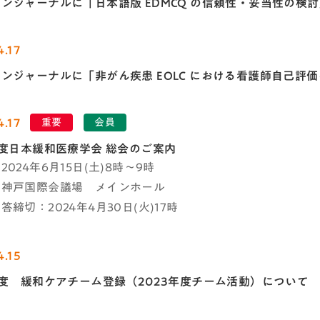
ンジャーナルに「日本語版 EDMCQ の信頼性・妥当性の検
4.17
ンジャーナルに「非がん疾患 EOLC における看護師自己評
4.17
重要
会員
年度日本緩和医療学会 総会のご案内
024年6月15日(土)8時～9時
：神戸国際会議場 メインホール
答締切：2024年4月30日(火)17時
4.15
年度 緩和ケアチーム登録（2023年度チーム活動）について