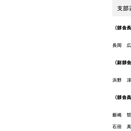
支部
（部会
長岡 
（副部
浜野 
（部会
飯嶋 
石田 