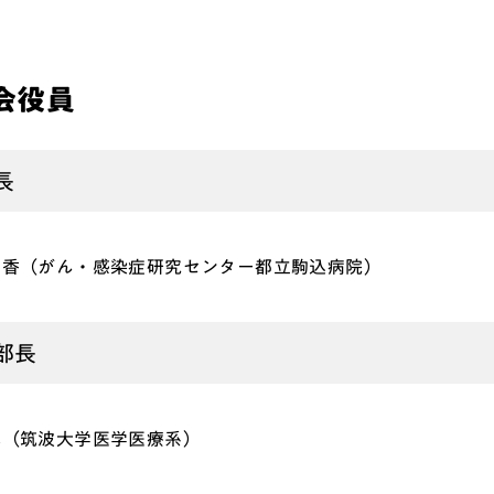
会役員
長
広香（がん・感染症研究センター都立駒込病院）
部長
淳（筑波大学医学医療系）