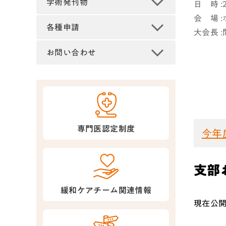
学術発刊物
日 時 :
会 場 
各種申請
大会長 
お問い合わせ
専門医認定制度
今年
支部
緩和ケアチーム関連情報
現在公