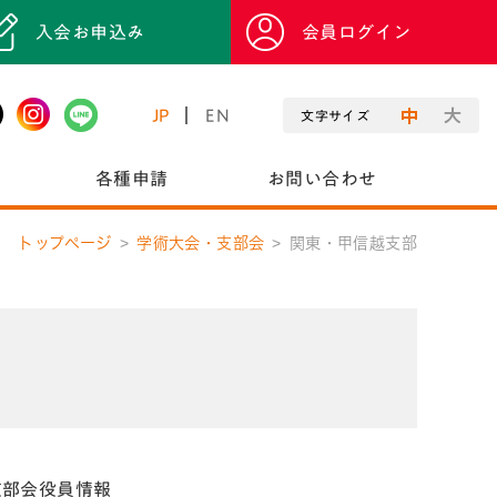
入会お申込み
会員ログイン
JP
EN
文字サイズ
各種申請
お問い合わせ
トップページ
学術大会・支部会
関東・甲信越支部
支部会役員情報