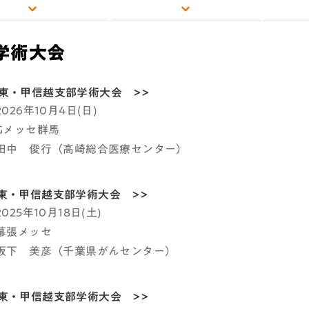
学術大会
東・甲信越支部学術大会 >>
2026年10月4日(日)
:Gメッセ群馬
:田中 俊行（高崎総合医療センター）
東・甲信越支部学術大会 >>
2025年10月18日(土)
:幕張メッセ
:坂下 美彦（千葉県がんセンター）
東・甲信越支部学術大会 >>