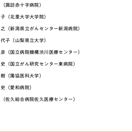
陸（諏訪赤十字病院）
り子（北里大学大学院）
英之（新潟県立がんセンター新潟病院）
美代子（山梨県立大学）
竹彦（国立病院機構渋川医療センター）
智史（国立がん研究センター東病院）
重樹（獨協医科大学）
泰史（愛和病院）
亮（佐久総合病院佐久医療センター）