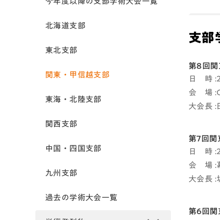
今年度以降の支部学術大会一覧
北海道支部
支部
東北支部
第8回関
関東・甲信越支部
日 時 :
会 場 
東海・北陸支部
大会長 
関西支部
第7回関
中国・四国支部
日 時 :
会 場 
九州支部
大会長 
過去の学術大会一覧
第6回関