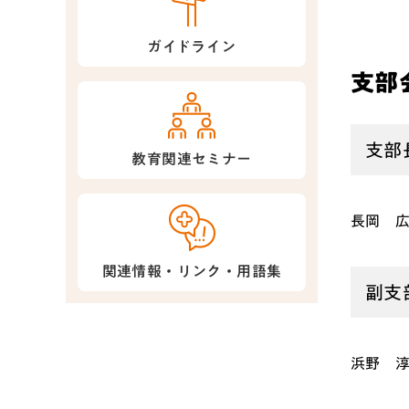
ガイドライン
支部
支部
教育関連セミナー
長岡 
関連情報・リンク・用語集
副支
浜野 