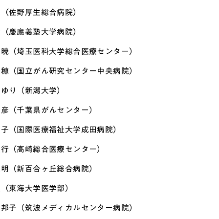
卓（佐野厚生総合病院）
健（慶應義塾大学病院）
理暁（埼玉医科大学総合医療センター）
美穂（国立がん研究センター中央病院）
さゆり（新潟大学）
美彦（千葉県がんセンター）
翌子（国際医療福祉大学成田病院）
俊行（高崎総合医療センター）
義明（新百合ヶ丘総合病院）
真（東海大学医学部）
香邦子（筑波メディカルセンター病院）