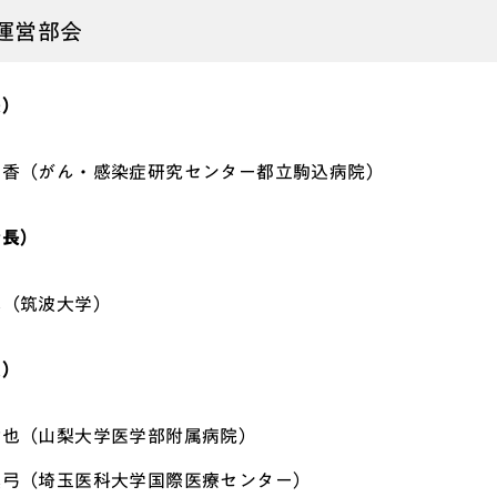
運営部会
長）
広香（がん・感染症研究センター都立駒込病院）
会長）
淳（筑波大学）
員）
哲也（山梨大学医学部附属病院）
真弓（埼玉医科大学国際医療センター）