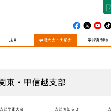
提言
学術大会・支部会
学術発刊物
関東・甲信越支部
支部学術大会
支部お知らせ