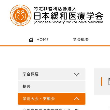
HOME
学会概要
学会概要
提言
学術大会・支部会