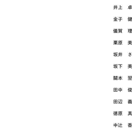
井上 
金子 
儀賀 
栗原 
坂井 
坂下 
關本 
田中 
田辺 
徳原 
中辻 