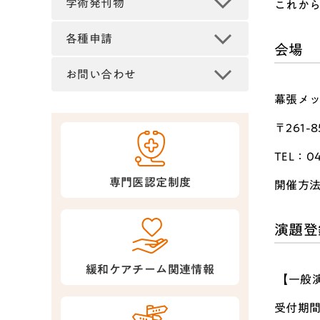
学術発刊物
これか
各種申請
会場
お問い合わせ
幕張メッ
〒261-
TEL：04
専門医認定制度
開催方
演題登
緩和ケアチーム関連情報
【一般
受付期間