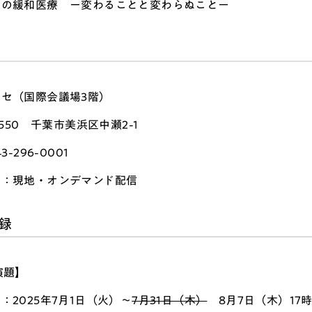
らの緩和医療 ー変わることと変わらぬことー
セ（国際会議場3階）
8550 千葉市美浜区中瀬2-1
3-296-0001
法：現地・オンデマンド配信
録
演題】
：2025年7月1日（火）～
7月31日（木）
8月7日（木）17時