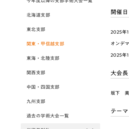
今年度以降の支部学術大会一覧
開催日
北海道支部
東北支部
2025年
オンデ
関東・甲信越支部
2025
東海・北陸支部
大会長
関西支部
中国・四国支部
坂下 
九州支部
テーマ
過去の学術大会一覧