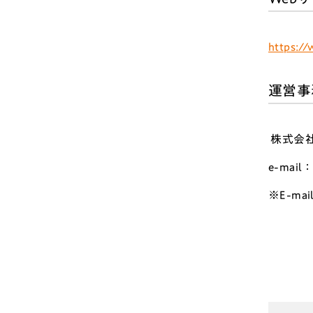
https:/
運営事
株式会
e-mail：
※E-m