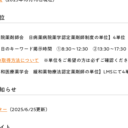
位
病院薬剤師会 日病薬病院薬学認定薬剤師制度の単位】4単位
当日のキーワード掲示時間
①8:30～12:30 ②13:30～17:30
の取得方法について
※単位をご希望の方は必ずご確認くださ
和医療薬学会 緩和薬物療法認定薬剤師の単位】LMSにて4
知らせ
ター
（2025/6/25更新）
サイト