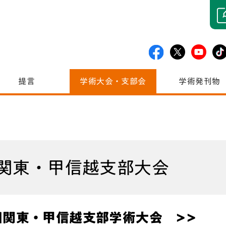
提言
学術大会・支部会
学術発刊物
関東・甲信越支部大会
回関東・甲信越支部学術大会 >>