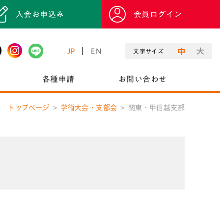
入会お申込み
会員ログイン
JP
EN
文字サイズ
各種申請
お問い合わせ
トップページ
学術大会・支部会
関東・甲信越支部