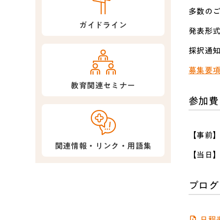
多数の
ガイドライン
発表形
採択通
募集要
教育関連セミナー
参加費
【事前】
関連情報・リンク・用語集
【当日
プログ
日程