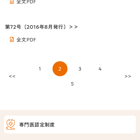
全文PDF
第72号〔2016年8月発行〕＞＞
全文PDF
1
2
3
4
<<
>>
5
専門医認定制度