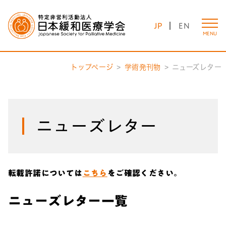
JP
EN
MENU
トップページ
学術発刊物
ニューズレター
ニューズレター
転載許諾については
こちら
をご確認ください。
ニューズレター一覧