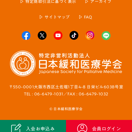
特定商取引法に基づく表示
アーカイブ
サイトマップ
FAQ
〒550-0001大阪市西区土佐堀1丁目4-8 日栄ビル603B号室
TEL : 06-6479-1031／FAX : 06-6479-1032
© 日本緩和医療学会
入会お申込み
会員ログイン