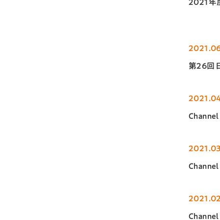
2021
2021.06
第26回
2021.04
Chann
2021.0
Chann
2021.02
Chann