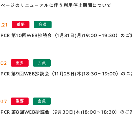
用ページのリニューアルに伴う利用停止期間について
.21
重要
会員
el PCR 第10回WEB抄読会（1月31日(月)19:00～19:30）の
.02
重要
会員
el PCR 第9回WEB抄読会（11月25日(木)18:30～19:00）の
.17
重要
会員
el PCR 第8回WEB抄読会（9月30日(木)18:00～18:30）の