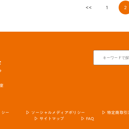
<<
1
2
号室
リシー
ソーシャルメディアポリシー
特定商取引
サイトマップ
FAQ