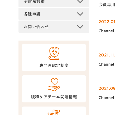
学術発刊物
会員専
各種申請
2022.01
お問い合わせ
Chann
2021.11
Chann
専門医認定制度
2021.09
緩和ケアチーム関連情報
Chann