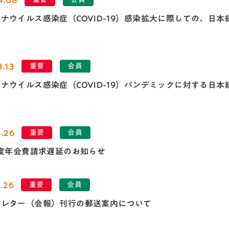
ナウイルス感染症（COVID-19）感染拡大に際しての、日
3.13
重要
会員
ナウイルス感染症（COVID-19）パンデミックに対する日
4.26
重要
会員
年度年会費請求遅延のお知らせ
.26
重要
会員
ズレター（会報）刊行の郵送案内について