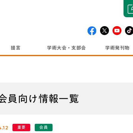
提言
学術大会・支部会
学術発刊物
会員向け情報一覧
4.12
重要
会員