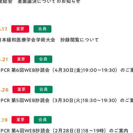
年度総会 書面議決についてのお知らせ
.17
重要
会員
日本緩和医療学会学術大会 抄録閲覧について
.21
重要
会員
el PCR 第6回WEB抄読会（4月30日(金)19:00～19:30）のご
3.26
重要
会員
el PCR 第5回WEB抄読会（3月30日(火)18:30～19:30）のご
.19
重要
会員
el PCR 第4回WEB抄読会（2月28日(日)18～19時）のご案内