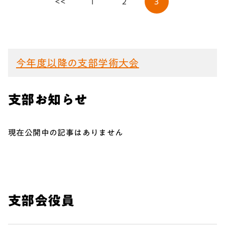
<<
1
2
3
今年度以降の支部学術大会
支部お知らせ
現在公開中の記事はありません
支部会役員