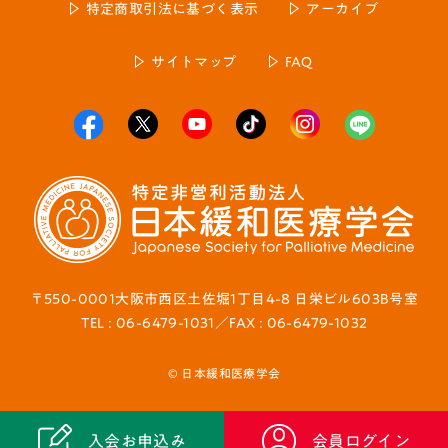
特定商取引法に基づく表示
アーカイブ
サイトマップ
FAQ
〒550-0001大阪市西区土佐堀1丁目4-8 日栄ビル603B号室
TEL : 06-6479-1031／FAX : 06-6479-1032
© 日本緩和医療学会
入会お申込み
会員ログイン