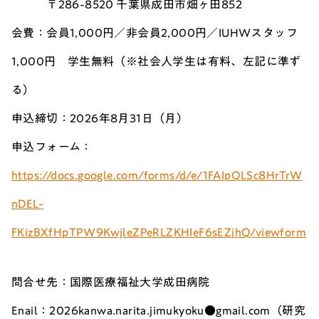
〒286-8520 千葉県成田市畑ヶ田852
会費：会員1,000円／非会員2,000円／IUHWスタッフ
1,000円 学生無料（※社会人学生は有料、左記に準ず
る）
申込締切：2026年8月31日（月）
申込フォーム：
https://docs.google.com/forms/d/e/1FAIpQLSc8HrTrW
nDEL-
FKizBXfHpTPW9KwjleZPeRLZKHIeF6sEZjhQ/viewform
問合せ先：国際医療福祉大学成田病院
Enail：2026kanwa.narita.jimukyoku●gmail.com（研究