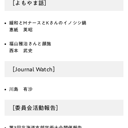
［よもやま話］
緩和とMナースとKさんのイノシシ鍋
惠紙 英昭
福山雅治さんと顔施
西本 武史
［Journal Watch］
川島 有沙
［委員会活動報告］
第3回北海道支部学術大会開催報告