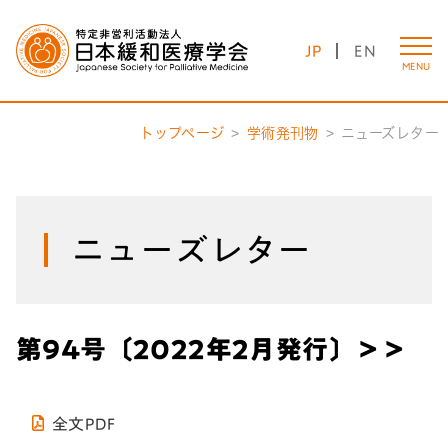
JP
EN
MENU
トップページ
学術発刊物
ニューズレター
ニューズレター
第94号〔2022年2月発行〕＞＞
全文PDF