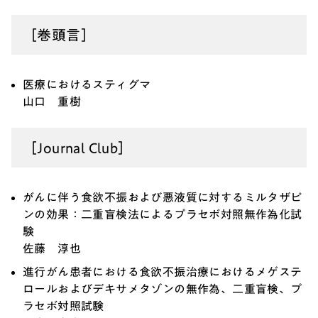
［巻頭言］
医療におけるスティグマ
山口 重樹
［Journal Club］
がんに伴う食欲不振および悪液質に対するミルタザピ
ンの効果：二重盲検法によるプラセボ対照無作為化試
験
佐藤 淳也
進行がん患者における食欲不振治療におけるメゲステ
ロールおよびデキサメタゾンの無作為、二重盲検、プ
ラセボ対照試験