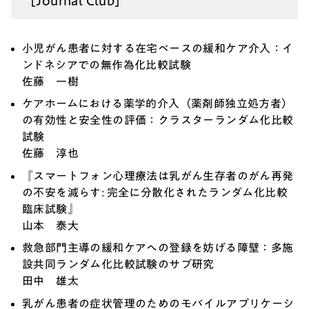
小児がん患者に対する在宅ベースの緩和ケア介入：イ
ンドネシアでの無作為化比較試験
佐藤 一樹
ケアホームにおける薬学的介入（薬剤師独立処方者）
の有効性と安全性の評価：クラスターランダム化比較
試験
佐藤 淳也
『スマートフォン心理療法は乳がん生存者のがん再発
の不安を減らす: 完全に分散化されたランダム化比較
臨床試験』
山本 泰大
救急部門主導の緩和ケアへの登録を妨げる障壁：多施
設共同ランダム化比較試験のサブ研究
田中 雄太
乳がん患者の症状管理のためのモバイルアプリケーシ