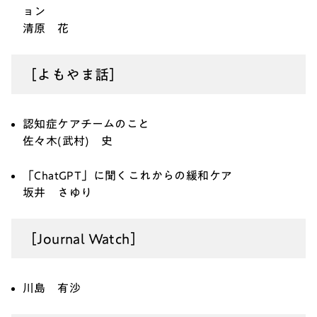
ョン
清原 花
［よもやま話］
認知症ケアチームのこと
佐々木(武村) 史
「ChatGPT」に聞くこれからの緩和ケア
坂井 さゆり
［Journal Watch］
川島 有沙