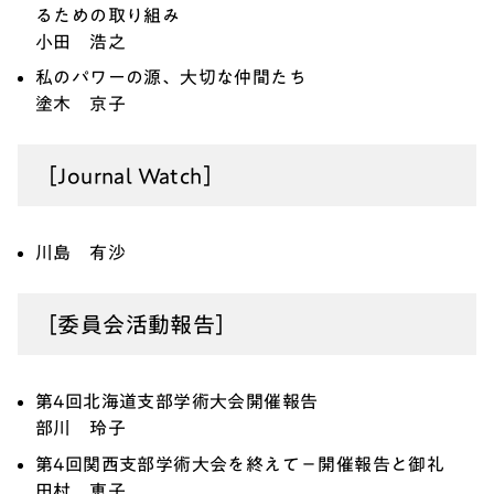
るための取り組み
小田 浩之
私のパワーの源、大切な仲間たち
塗木 京子
［Journal Watch］
川島 有沙
［委員会活動報告］
第4回北海道支部学術大会開催報告
部川 玲子
第4回関西支部学術大会を終えて－開催報告と御礼
田村 恵子