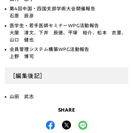
第4回中国・四国支部学術大会開催報告
石原 辰彦
医学生・若手医師セミナーWPG活動報告
大屋 清文、下井 辰徳、平塚 裕介、松本 衣里、
山口 健也
会員管理システム構築WPG活動報告
上野 博司
［編集後記］
山田 武志
SHARE