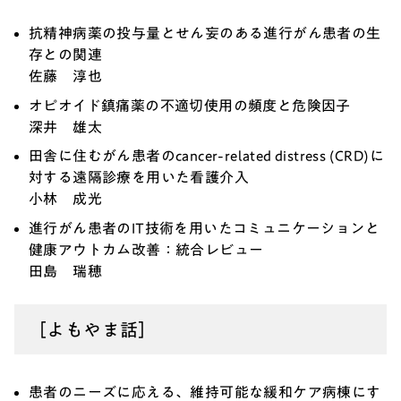
抗精神病薬の投与量とせん妄のある進行がん患者の生
存との関連
佐藤 淳也
オピオイド鎮痛薬の不適切使用の頻度と危険因子
深井 雄太
田舎に住むがん患者のcancer-related distress (CRD)に
対する遠隔診療を用いた看護介入
小林 成光
進行がん患者のIT技術を用いたコミュニケーションと
健康アウトカム改善：統合レビュー
田島 瑞穂
［よもやま話］
患者のニーズに応える、維持可能な緩和ケア病棟にす