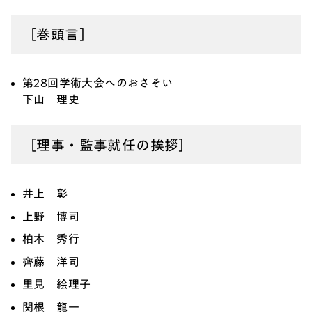
［巻頭言］
第28回学術大会へのおさそい
下山 理史
［理事・監事就任の挨拶］
井上 彰
上野 博司
柏木 秀行
齊藤 洋司
里見 絵理子
関根 龍一