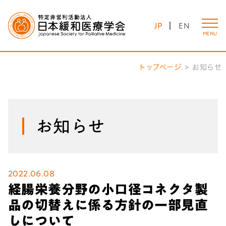
JP
EN
MENU
トップページ
お知らせ
お知らせ
2022.06.08
経腸栄養分野の小口径コネクタ製
品の切替えに係る方針の一部見直
しについて