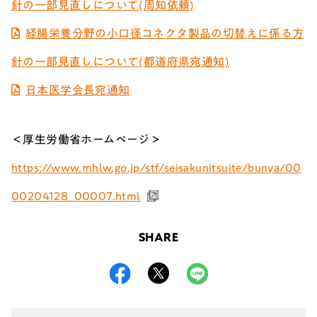
針の一部見直しについて(周知依頼)
経腸栄養分野の小口径コネクタ製品の切替えに係る方
針の一部見直しについて(都道府県宛通知)
日本医学会長宛通知
＜厚生労働省ホームページ＞
https://www.mhlw.go.jp/stf/seisakunitsuite/bunya/00
00204128_00007.html
SHARE