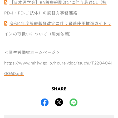
【日本医学会】R4診療報酬改定に伴う最適GL（抗
PD-1・PD-L1抗体）の読替え事務連絡
令和4年度診療報酬改定に伴う最適使用推進ガイドラ
インの取扱いについて（周知依頼）
＜厚生労働省ホームページ＞
https://www.mhlw.go.jp/hourei/doc/tsuchi/T220404I
0060.pdf
SHARE