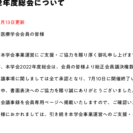
22年度総会について
7月13日更新
和医療学会会員の皆様
り本学会事業運営にご支援・ご協力を賜り厚く御礼申し上げま
、本学会2022年度総会は、会員の皆様より総正会員議決権
議事項に関しましては全て承認となり、7月10日に開催終了
の中、書面表決へのご協力を賜り誠にありがとうございました
総会議事録を会員専用ページへ掲載いたしますので、ご確認い
皆様におかれましては、引き続き本学会事業運営へのご支援・