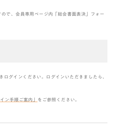
ますので、会員専用ページ内「総会書面表決」フォー
だきログインください。ログインいただきましたら、
グイン手順ご案内」
をご参照ください。