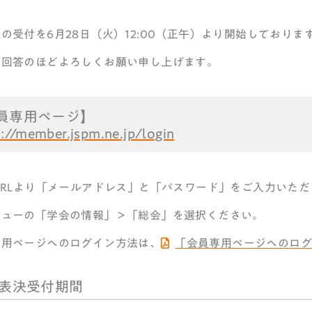
の受付を6月28日（火）12:00（正午）より開始しており
ご回答のほどよろしくお願い申し上げます。
員専用ページ】
s://member.jspm.ne.jp/login
URLより「メールアドレス」と「パスワード」をご入力いた
ニューの「学会の情報」＞「総会」を選択ください。
専用ページへのログイン方法は、
「会員専用ページへのロ
表決受付期間