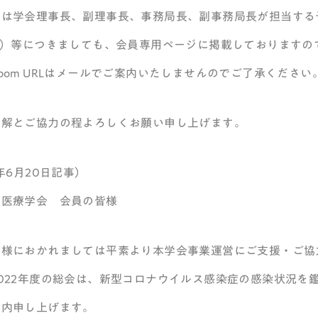
答は学会理事長、副理事長、事務局長、副事務局長が担当する
RL）等につきましても、会員専用ページに掲載しております
oom URLはメールでご案内いたしませんのでご了承ください
理解とご協力の程よろしくお願い申し上げます。
2年6月20日記事）
和医療学会 会員の皆様
皆様におかれましては平素より本学会事業運営にご支援・ご協
022年度の総会は、新型コロナウイルス感染症の感染状況を
案内申し上げます。