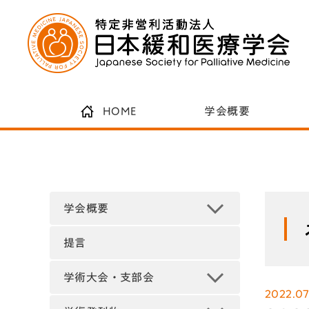
HOME
学会概要
学会概要
提言
学術大会・支部会
2022.07