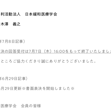
営利活動法人 日本緩和医療学会
 木澤 義之
2年7月8日記事）
決の回答受付は7月7日（木）16:00をもって終了いたしまし
いところご協力くださり誠にありがとうございました。
2年6月29日記事）
年6月29日更新※書面表決を開始しました※
和医療学会 会員の皆様