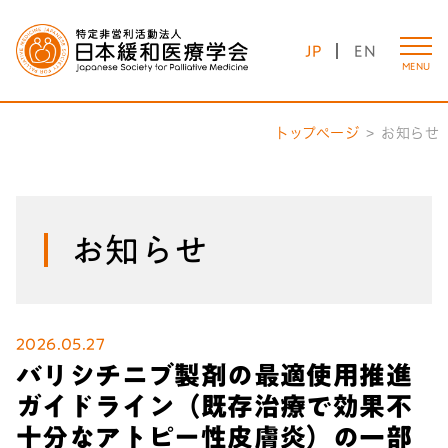
JP
EN
MENU
トップページ
お知らせ
お知らせ
2026.05.27
バリシチニブ製剤の最適使用推進
ガイドライン（既存治療で効果不
十分なアトピー性皮膚炎）の一部