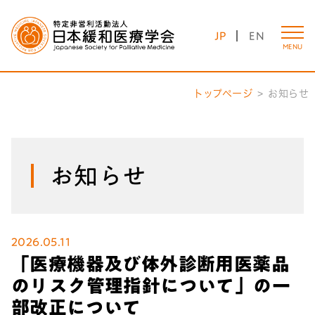
JP
EN
MENU
トップページ
お知らせ
お知らせ
2026.05.11
「医療機器及び体外診断用医薬品
のリスク管理指針について」の一
部改正について