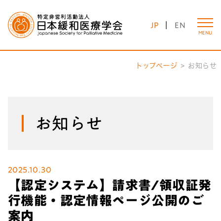
JP
EN
MENU
トップページ
お知らせ
お知らせ
2025.10.30
【認定システム】請求書/領収証発
行機能・認定情報ページ公開のご
案内