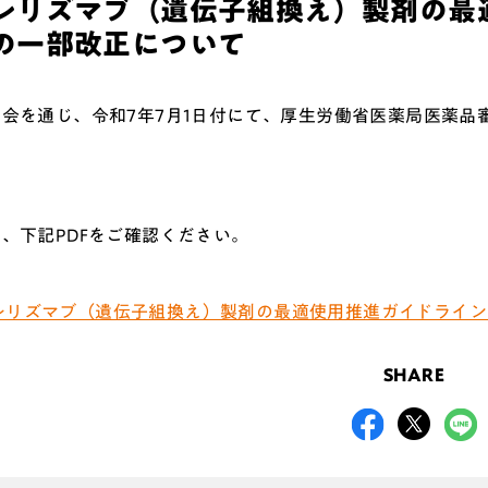
レリズマブ（遺伝子組換え）製剤の最
の一部改正について
会を通じ、令和7年7月1日付にて、厚生労働省医薬局医薬品
、下記PDFをご確認ください。
レリズマブ（遺伝子組換え）製剤の最適使用推進ガイドライン
SHARE