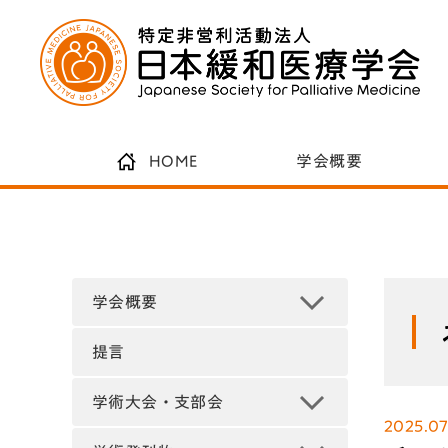
HOME
学会概要
学会概要
提言
学術大会・支部会
2025.07