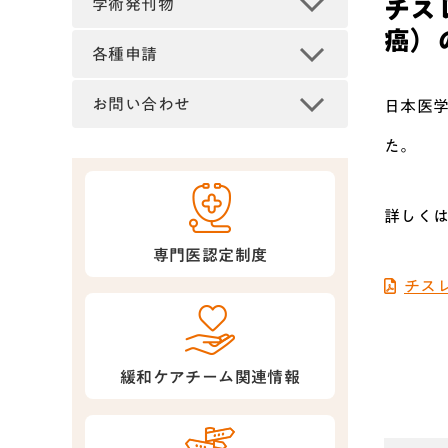
チス
学術発刊物
癌）
各種申請
お問い合わせ
日本医学
た。
詳しくは
専門医認定制度
チス
緩和ケアチーム関連情報