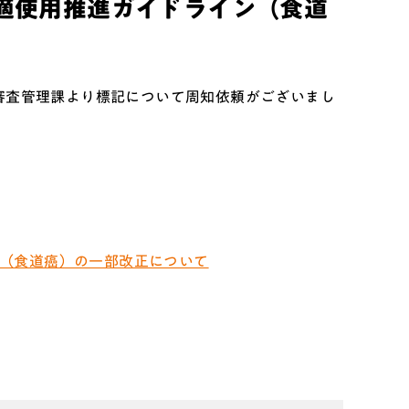
適使用推進ガイドライン（食道
審査管理課より標記について周知依頼がございまし
（食道癌）の一部改正について