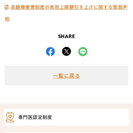
高額療養費制度の負担上限額引き上げに関する緊急声
明
SHARE
一覧に戻る
専門医認定制度