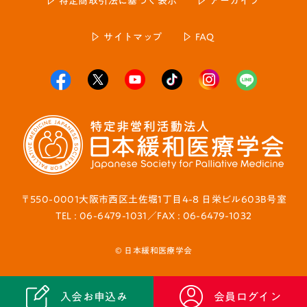
特定商取引法に基づく表示
アーカイブ
サイトマップ
FAQ
〒550-0001大阪市西区土佐堀1丁目4-8 日栄ビル603B号室
TEL : 06-6479-1031／FAX : 06-6479-1032
© 日本緩和医療学会
入会お申込み
会員ログイン