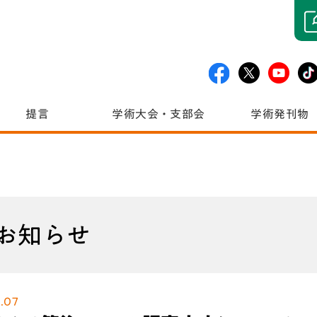
提言
学術大会・支部会
学術発刊物
お知らせ
.07