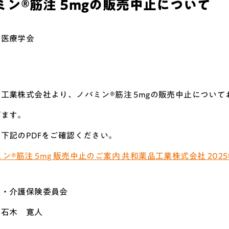
ミン®筋注 5mgの販売中止について
和医療学会
位
工業株式会社より、ノバミン®筋注 5mgの販売中止につい
げます。
下記のPDFをご確認ください。
ン®筋注 5mg 販売中止のご案内 共和薬品工業株式会社 2025
険・介護保険委員会
 石木 寛人