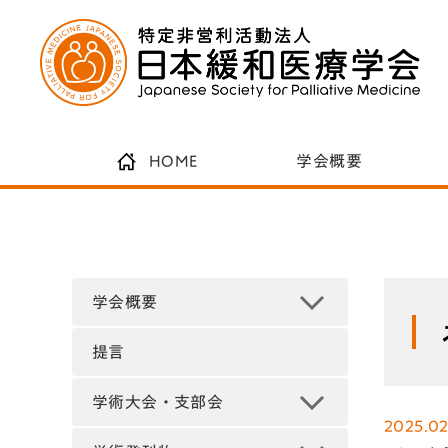
HOME
学会概要
学会概要
提言
学術大会・支部会
2025.02