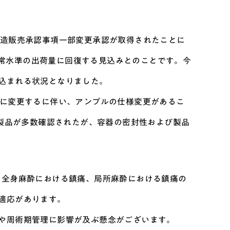
製造販売承認事項一部変更承認が取得されたことに
関して通常水準の出荷量に回復する見込みとのことです。今
込まれる状況となりました。
製造所に変更するに伴い、アンプルの仕様変更があるこ
る製品が多数確認されたが、容器の密封性および製品
、全身麻酔における鎮痛、局所麻酔における鎮痛の
適応があります。
や周術期管理に影響が及ぶ懸念がございます。