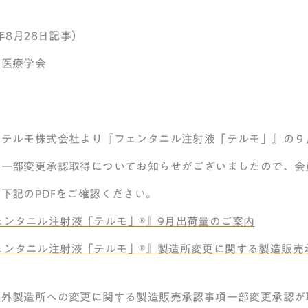
5年8月28日記事）
和医療学会
位
、テルモ株式会社より『フェンタニル注射液「テルモ」』の９
項一部変更承認取得についてお知らせがございましたので、会
下記のPDFをご確認ください。
ェンタニル注射液「テルモ」®』9月出荷量のご案内
ェンタニル注射液「テルモ」®』製造所変更に関する製造販売
海外製造所への変更に関する製造販売承認事項一部変更承認が