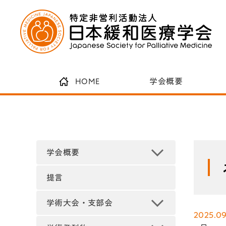
HOME
学会概要
学会概要
提言
学術大会・支部会
2025.09