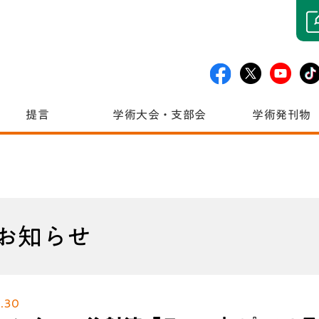
提言
学術大会・支部会
学術発刊物
お知らせ
.30