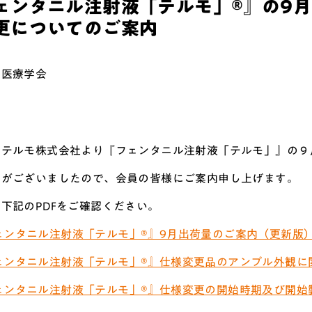
ェンタニル注射液「テルモ」®』の9
更についてのご案内
和医療学会
位
、テルモ株式会社より『フェンタニル注射液「テルモ」』の９
せがございましたので、会員の皆様にご案内申し上げます。
下記のPDFをご確認ください。
ェンタニル注射液「テルモ」®』9月出荷量のご案内（更新版
ェンタニル注射液「テルモ」®』仕様変更品のアンプル外観に
ェンタニル注射液「テルモ」®』仕様変更の開始時期及び開始