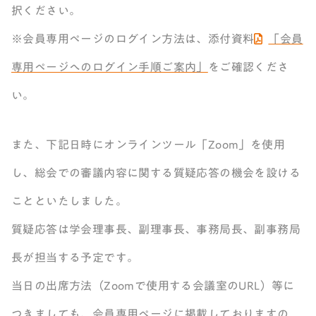
択ください。
※会員専用ページのログイン方法は、添付資料
「会員
専用ページへのログイン手順ご案内」
をご確認くださ
い。
また、下記日時にオンラインツール「Zoom」を使用
し、総会での審議内容に関する質疑応答の機会を設ける
ことといたしました。
質疑応答は学会理事長、副理事長、事務局長、副事務局
長が担当する予定です。
当日の出席方法（Zoomで使用する会議室のURL）等に
つきましても、会員専用ページに掲載しておりますの