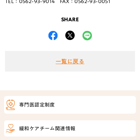
TEL：0562-93-9014 FAX：0562-93-0051
SHARE
一覧に戻る
専門医認定制度
緩和ケアチーム関連情報