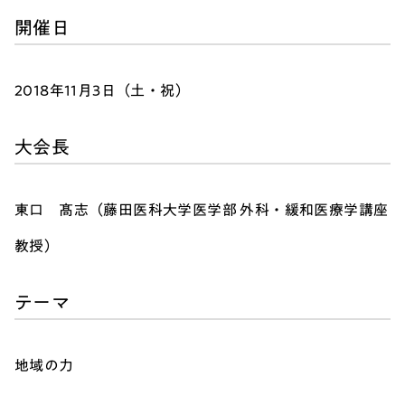
開催日
2018年11月3日（土・祝）
大会長
東口 髙志（藤田医科大学医学部 外科・緩和医療学講座
教授）
テーマ
地域の力