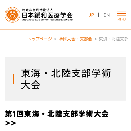
JP
EN
MENU
トップページ
学術大会・支部会
東海・北陸支部
東海・北陸支部学術
大会
第1回東海・北陸支部学術大会
>>