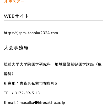
ポスター
WEBサイト
https://jspm-tohoku2024.com
大会事務局
弘前大学大学院医学研究科 地域侵襲制御医学講座（麻
酔科）
所在地：青森県弘前市在府町5
TEL：0172-39-5113
E-mail：masuika●hirosaki-u.ac.jp