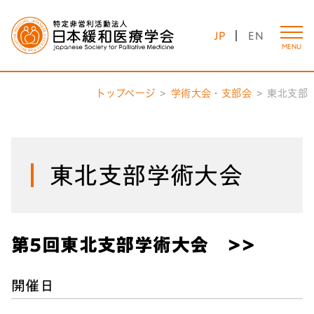
JP
EN
MENU
トップページ
学術大会・支部会
東北支部
東北支部学術大会
第5回東北支部学術大会 >>
開催日